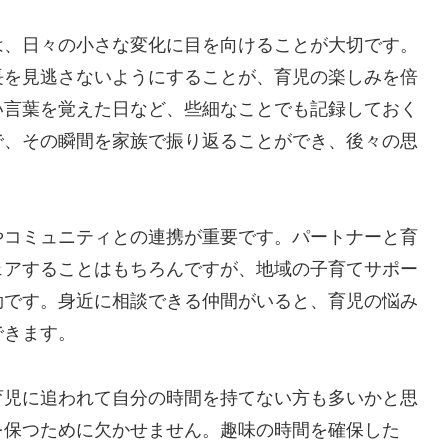
は、日々の小さな変化に目を向けることが大切です。
長を見逃さないようにすることが、育児の楽しみを倍
い言葉を覚えた日など、些細なことでも記録しておく
で、その瞬間を家族で振り返ることができ、後々の思
やコミュニティとの連携が重要です。パートナーと育
ェアすることはもちろんですが、地域の子育てサポー
効です。身近に相談できる仲間がいると、育児の悩み
できます。
育児に追われて自分の時間を持てない方も多いかと思
を保つために欠かせません。趣味の時間を確保した