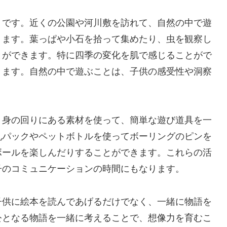
」です。近くの公園や河川敷を訪れて、自然の中で遊
ります。葉っぱや小石を拾って集めたり、虫を観察し
とができます。特に四季の変化を肌で感じることがで
きます。自然の中で遊ぶことは、子供の感受性や洞察
。身の回りにある素材を使って、簡単な遊び道具を一
乳パックやペットボトルを使ってボーリングのピンを
ボールを楽しんだりすることができます。これらの活
子のコミュニケーションの時間にもなります。
子供に絵本を読んであげるだけでなく、一緒に物語を
公となる物語を一緒に考えることで、想像力を育むこ